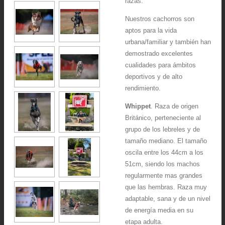
razas.
Nuestros cachorros son
aptos para la vida
urbana/familiar y también han
demostrado excelentes
cualidades para ámbitos
deportivos y de alto
rendimiento.
Whippet
. Raza de origen
Británico, perteneciente al
grupo de los lebreles y de
tamaño mediano. El tamaño
oscila entre los 44cm a los
51cm, siendo los machos
regularmente mas grandes
que las hembras. Raza muy
adaptable, sana y de un nivel
de energía media en su
etapa adulta.