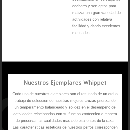
cachorro y son aptos para
realizar una gran variedad de
actividades con relativa
facilidad y dando excelentes
resultados.
Nuestros Ejemplares Whippet
Cada uno de nuestros ejemplares son el resultado de un arduo
trabajo de seleccion de nuestras mejores cruzas priorizando
un temperamento balanceado y solidez en el desempeño de
actividades relacionadas con su funcion zootecnica a manera
de preservar las cualidades mas sobresalientes de la raza.
Las caracteristicas esteticas de nuestros perros corresponden