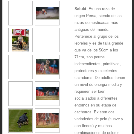
Saluki
. Es una raza de
origen Persa, siendo de las
razas domesticadas más
antiguas del mundo.
Pertenece al grupo de los
lebreles y es de talla grande
que va de los 56cm a los
71cm, son perros
independientes, primitivos,
protectores y excelentes
cazadores. De adultos tienen
un nivel de energia media y
requieren ser bien
socializados a diferentes
entornos en su etapa de
cachorros. Existen dos
variadedas de pelo (suave y
con flecos) y muchas
combinaciones de colores.